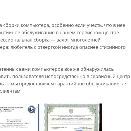
 сборки компьютера, особенно если учесть, что в нее
антийное обслуживание в нашем сервисном центре.
фессиональная сборка — залог многолетней
ра: любитель с отверткой иногда опаснее стихийного
ретенных вами компьютеров все же обнаружилась
авить пользователя непосредственно в сервисный центр
рь — мы предоставляем гарантийное обслуживание не
клиентам.