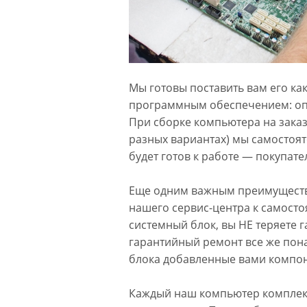
Мы готовы поставить вам его как
программным обеспечением: оп
При сборке компьютера на заказ 
разных вариантах) мы самостоят
будет готов к работе — покупат
Еще одним важным преимуществ
нашего сервис-центра к самост
системный блок, вы НЕ теряете г
гарантийный ремонт все же пона
блока добавленные вами компон
Каждый наш компьютер комплект