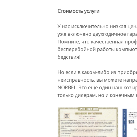
Стоимость услуги
У нас исключительно низкая цена
уже включено двухгодичное гар
Помните, что качественная про
бесперебойной работы компьюте
бедствия!
Но если в каком-либо из приоб
неисправность, вы можете напр
NORBEL. Это еще один наш козы
только дилерам, но и конечным 