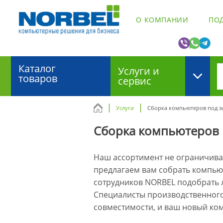
О КОМПАНИИ
ПО
Каталог
Услуги и
товаров
сервис
Услуги
Сборка компьютеров под з
Сборка компьютеров 
Наш ассортимент не ограничива
предлагаем вам собрать компью
сотрудников NORBEL подобрать 
Специалисты производственного 
совместимости, и ваш новый ком