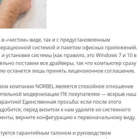
 в «чистом» виде, так и с предустановленным
ерационной системой и пакетом офисных приложений.
и установке системы (как правило, это Windows 7 и 10 в
ельно поставим все драйверы, так что компьютер сразу
елю останется лишь принять лицензионное соглашение.
ом компании NORBEL является спокойное отношение
оятельной модернизации ПК покупателем — вскрыв наш
арантию! Единственная просьба: если после этого
добится, перед визитом к нам удалите из системного
енты, верните конфигурацию к первоначальному виду.
уется гарантийным талоном и руководством