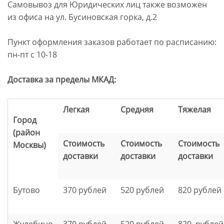
Самовывоз для Юридических лиц также возможен
из офиса на ул. Бусиновская горка, д.2
Пункт оформления заказов работает по расписанию:
пн-пт с 10-18
Доставка за пределы МКАД:
Легкая
Средняя
Тяжелая
Город
(район
Стоимость
Стоимость
Стоимость
Москвы)
доставки
доставки
доставки
Бутово
370 рублей
520 рублей
820 рублей
Жулебино
370 рублей
520 рублей
820 рублей