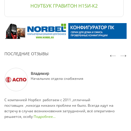
НОУТБУК ГРАВИТОН Н15И-К2
ПОСЛЕДНИЕ ОТЗЫВЫ
Владимир
Начальник отдела снабжения
С компанией Норбел работаем с 2011 ,отличный
Со
поставщик ,никогда никаких проблем не было. Всегда идут на
се
встречу в случае возникновения затруднений, всё оперативно
оп
решается, особу
Подробнее...
к 