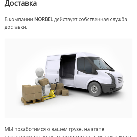
Доставка
В компании
NORBEL
действует собственная служба
доставки.
МЫ позаботимся о вашем грузе, на этапе
подготовки товара к транспортировке используются