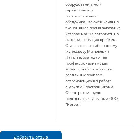
оборудования, но и
гарантийное и
постгарантийное
обслуживание очень сильно
экономящее время заказчика,
которое можно потратить на
решение текущих проблем.
Отдельное спасибо нашему
менеджеру Митюкевич
Наталье, благодаря ее
профессионализму мы
избавлены от множества
различных проблем
встречающихся в работе
с другими поставщиками.
Очень рекомендую
пользоваться услугами ООО
"Norbel".
Добавить отзыв