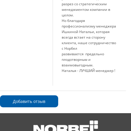
разрез со стратегическим
менеджментом компании в
целом.
Но благодаря
профессионализму менеджера
Ишкиной Натальи, которая
всегда встает на сторону
клиента, наше сотрудничество
с Норбел
развивается предельно
плодотворным и
взаимовыгодным.
Наталья - ЛУЧШИЙ менеджер !
Добавить отзыв