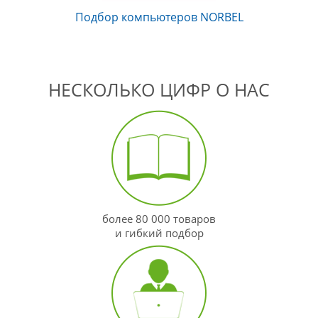
оров
Подбор компьютеров NORBEL
По
о
НЕСКОЛЬКО ЦИФР О НАС
более 80 000 товаров
и гибкий подбор