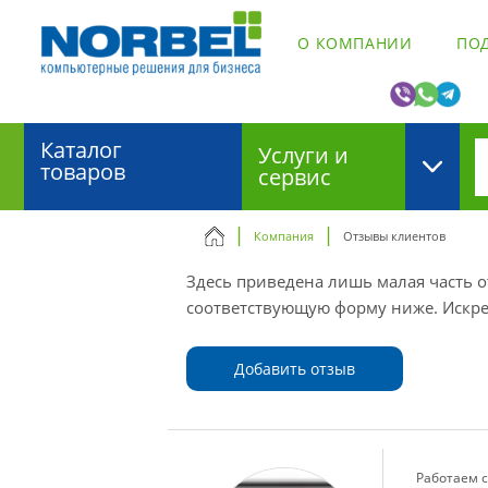
О КОМПАНИИ
ПО
Каталог
Услуги и
товаров
сервис
Компания
Отзывы клиентов
Здесь приведена лишь малая часть от
соответствующую форму ниже. Искре
Добавить отзыв
Работаем с