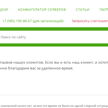
ДБОР
КОНФИГУРАТОР СЕРВЕРОВ
СТАТЬИ
ПАР
+7 (985) 195-88-67
(для организаций)
Запросить счет/налич
зывов наших клиентов. Если вы и есть наш клиент, и хотит
нне благодарим вас за уделенное время.
 компанией много лет, за все это время не было ни одной спорной ситуац