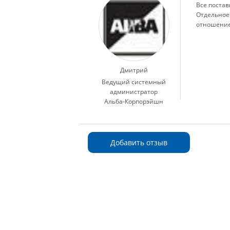
Все постав
Отдельное
отношение 
Дмитрий
Ведущий системный
администратор
Альба-Корпорэйшн
Добавить отзыв