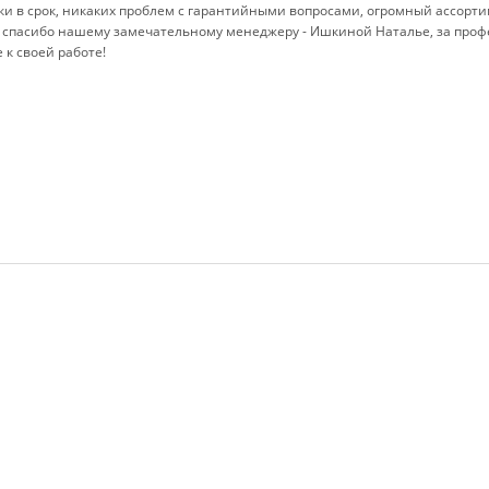
ки в срок, никаких проблем с гарантийными вопросами, огромный ассорти
 спасибо нашему замечательному менеджеру - Ишкиной Наталье, за проф
к своей работе!