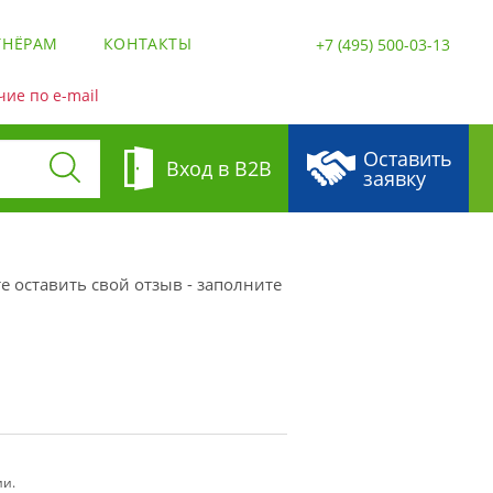
ТНЁРАМ
КОНТАКТЫ
+7 (495) 500-03-13
ие по e-mail
Оставить
Вход в B2B
заявку
е оставить свой отзыв - заполните
ии.